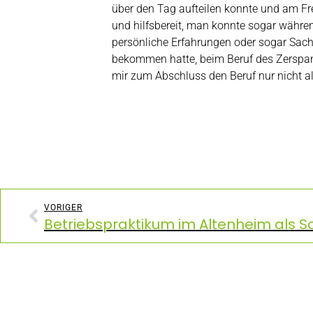
über den Tag aufteilen konnte und am Fre
und hilfsbereit, man konnte sogar während
persönliche Erfahrungen oder sogar Sachen
bekommen hatte, beim Beruf des Zerspan
mir zum Abschluss den Beruf nur nicht als
VORIGER
Betriebspraktikum im Altenheim als So