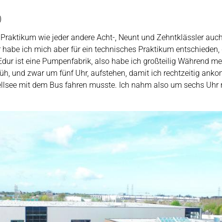
)
 Praktikum wie jeder andere Acht-, Neunt und Zehntklässler a
 habe ich mich aber für ein technisches Praktikum entschieden,
Edur ist eine Pumpenfabrik, also habe ich großteilig Während 
üh, und zwar um fünf Uhr, aufstehen, damit ich rechtzeitig ank
ellsee mit dem Bus fahren musste. Ich nahm also um sechs Uhr 