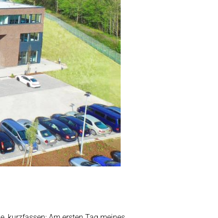
abe, kurzfassen: Am ersten Tag meines