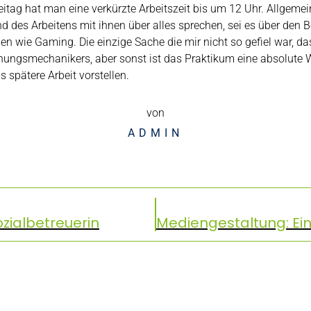
itag hat man eine verkürzte Arbeitszeit bis um 12 Uhr. Allgemei
 des Arbeitens mit ihnen über alles sprechen, sei es über den Be
 wie Gaming. Die einzige Sache die mir nicht so gefiel war, dass
ungsmechanikers, aber sonst ist das Praktikum eine absolute W
 spätere Arbeit vorstellen.
von
ADMIN
zialbetreuerin