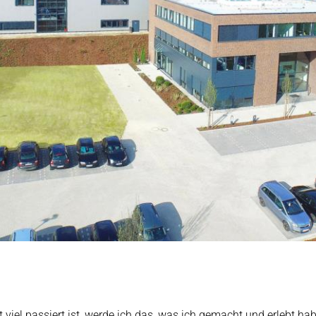
t viel passiert ist, werde ich das, was ich gemacht und erlebt h