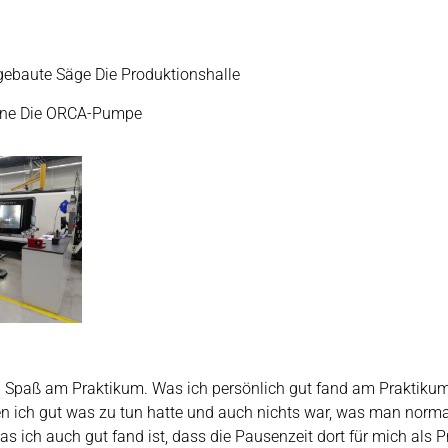
gebaute Säge Die Produktionshalle
hine Die ORCA-Pumpe
el Spaß am Praktikum. Was ich persönlich gut fand am Praktiku
n ich gut was zu tun hatte und auch nichts war, was man norma
s ich auch gut fand ist, dass die Pausenzeit dort für mich als 