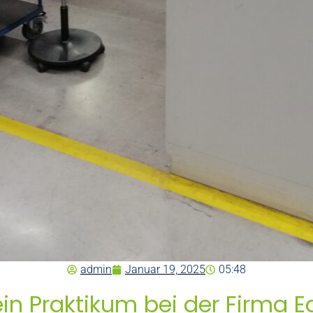
admin
Januar 19, 2025
05:48
in Praktikum bei der Firma E