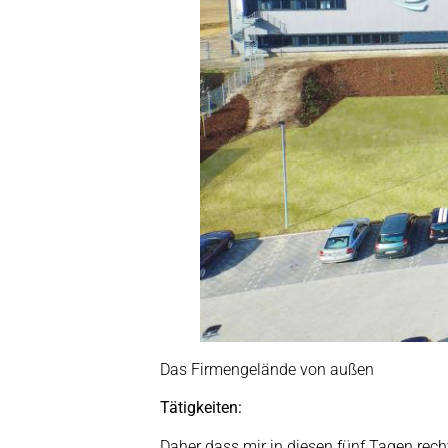
Das Firmengelände von außen
Tätigkeiten:
Daher dass mir in diesen fünf Tagen rech