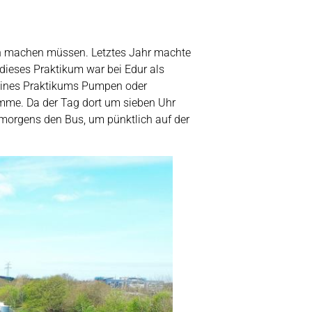
uch machen müssen. Letztes Jahr machte
 dieses Praktikum war bei Edur als
meines Praktikums Pumpen oder
omme. Da der Tag dort um sieben Uhr
morgens den Bus, um pünktlich auf der