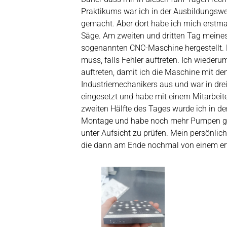
Praktikums war ich in der Ausbildungswe
gemacht. Aber dort habe ich mich erstmal
Säge. Am zweiten und dritten Tag meine
sogenannten CNC-Maschine hergestellt.
muss, falls Fehler auftreten. Ich wieder
auftreten, damit ich die Maschine mit d
Industriemechanikers aus und war in dre
eingesetzt und habe mit einem Mitarbeit
zweiten Hälfte des Tages wurde ich in de
Montage und habe noch mehr Pumpen geb
unter Aufsicht zu prüfen. Mein persönl
die dann am Ende nochmal von einem erf