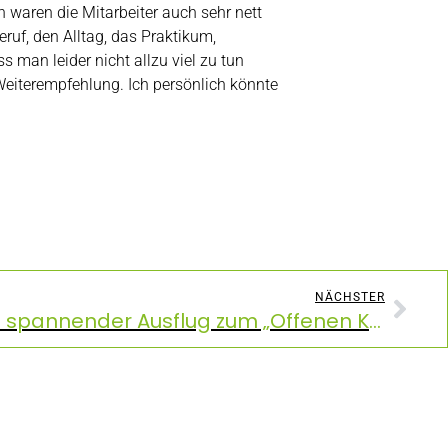
n waren die Mitarbeiter auch sehr nett
ruf, den Alltag, das Praktikum,
 man leider nicht allzu viel zu tun
eiterempfehlung. Ich persönlich könnte
NÄCHSTER
Mediengestaltung: Ein spannender Ausflug zum „Offenen Kanal Kiel“