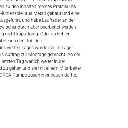
gen zu den Inhalten meines Praktikums
n Mühlenspiel aus Metall gebaut und eine
usgeführt, und habe Laufräder an der
zwischendurch aber bearbeitet werden
ng nicht kaputtging. Oder ob Fehler
ührte ich den Job des
es vierten Tages wurde ich im Lager
ls Auftrag zur Montage gebracht. An der
etzten Tag war ich weiter in der
u gehen und sie mit einem Mitarbeiter
nnte ORCA-Pumpe zusammenbauen durfte,