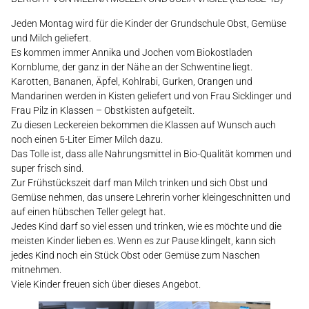
Jeden Montag wird für die Kinder der Grundschule Obst, Gemüse
und Milch geliefert.
Es kommen immer Annika und Jochen vom Biokostladen
Kornblume, der ganz in der Nähe an der Schwentine liegt.
Karotten, Bananen, Äpfel, Kohlrabi, Gurken, Orangen und
Mandarinen werden in Kisten geliefert und von Frau Sicklinger und
Frau Pilz in Klassen – Obstkisten aufgeteilt.
Zu diesen Leckereien bekommen die Klassen auf Wunsch auch
noch einen 5-Liter Eimer Milch dazu.
Das Tolle ist, dass alle Nahrungsmittel in Bio-Qualität kommen und
super frisch sind.
Zur Frühstückszeit darf man Milch trinken und sich Obst und
Gemüse nehmen, das unsere Lehrerin vorher kleingeschnitten und
auf einen hübschen Teller gelegt hat.
Jedes Kind darf so viel essen und trinken, wie es möchte und die
meisten Kinder lieben es. Wenn es zur Pause klingelt, kann sich
jedes Kind noch ein Stück Obst oder Gemüse zum Naschen
mitnehmen.
Viele Kinder freuen sich über dieses Angebot.