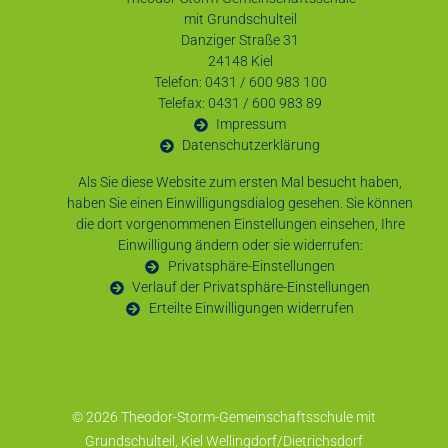
mit Grundschulteil
Danziger Straße 31
24148 Kiel
Telefon: 0431 / 600 983 100
Telefax: 0431 / 600 983 89
Impressum
Datenschutzerklärung
Als Sie diese Website zum ersten Mal besucht haben,
haben Sie einen Einwilligungsdialog gesehen. Sie können
die dort vorgenommenen Einstellungen einsehen, Ihre
Einwilligung ändern oder sie widerrufen:
Privatsphäre-Einstellungen
Verlauf der Privatsphäre-Einstellungen
Erteilte Einwilligungen widerrufen
© 2026 Theodor-Storm-Gemeinschaftsschule mit
Grundschulteil, Kiel Wellingdorf/Dietrichsdorf