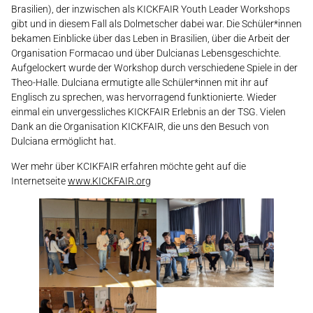
Brasilien), der inzwischen als KICKFAIR Youth Leader Workshops
gibt und in diesem Fall als Dolmetscher dabei war. Die Schüler*innen
bekamen Einblicke über das Leben in Brasilien, über die Arbeit der
Organisation Formacao und über Dulcianas Lebensgeschichte.
Aufgelockert wurde der Workshop durch verschiedene Spiele in der
Theo-Halle. Dulciana ermutigte alle Schüler*innen mit ihr auf
Englisch zu sprechen, was hervorragend funktionierte. Wieder
einmal ein unvergessliches KICKFAIR Erlebnis an der TSG. Vielen
Dank an die Organisation KICKFAIR, die uns den Besuch von
Dulciana ermöglicht hat.
Wer mehr über KCIKFAIR erfahren möchte geht auf die
Internetseite
www.KICKFAIR.org