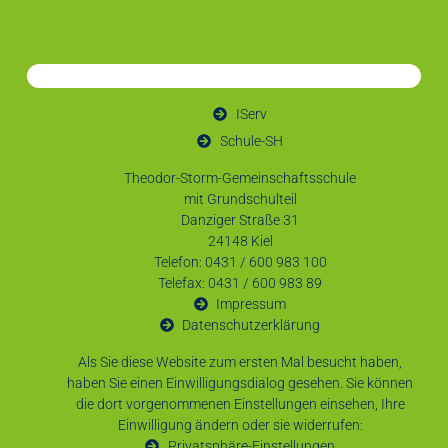
IServ
Schule-SH
Theodor-Storm-Gemeinschaftsschule
mit Grundschulteil
Danziger Straße 31
24148 Kiel
Telefon: 0431 / 600 983 100
Telefax: 0431 / 600 983 89
Impressum
Datenschutzerklärung
Als Sie diese Website zum ersten Mal besucht haben,
haben Sie einen Einwilligungsdialog gesehen. Sie können
die dort vorgenommenen Einstellungen einsehen, Ihre
Einwilligung ändern oder sie widerrufen:
Privatsphäre-Einstellungen