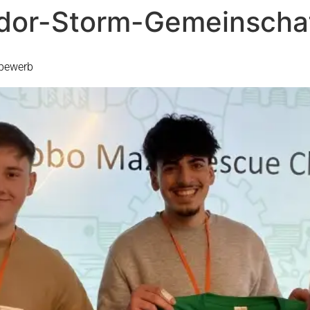
dor-Storm-Gemeinschaf
tbewerb