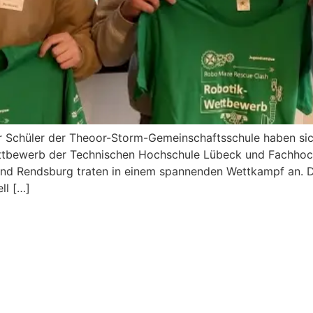
Schüler der Theoor-Storm-Gemeinschaftsschule haben sich
tbewerb der Technischen Hochschule Lübeck und Fachhoch
und Rendsburg traten in einem spannenden Wettkampf an. Di
ll […]