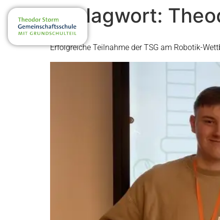
Schlagwort:
Theo
Erfolgreiche Teilnahme der TSG am Robotik-Wet