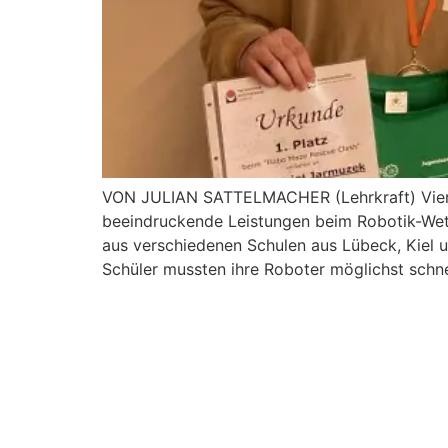
VON JULIAN SATTELMACHER (Lehrkraft) Vier 
beeindruckende Leistungen beim Robotik-Wet
aus verschiedenen Schulen aus Lübeck, Kiel 
Schüler mussten ihre Roboter möglichst schne