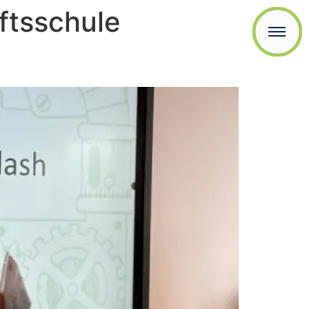
tsschule