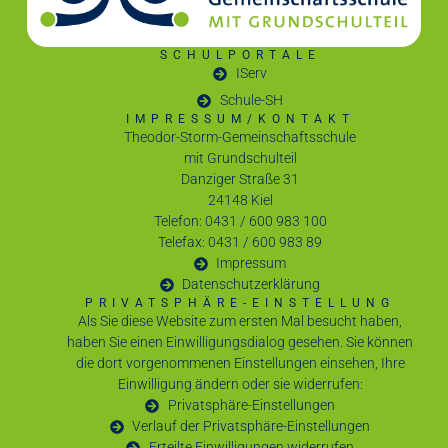
SCHULPORTALE
IServ
Schule-SH
IMPRESSUM/KONTAKT
Theodor-Storm-Gemeinschaftsschule
mit Grundschulteil
Danziger Straße 31
24148 Kiel
Telefon: 0431 / 600 983 100
Telefax: 0431 / 600 983 89
Impressum
Datenschutzerklärung
PRIVATSPHÄRE-EINSTELLUNG
Als Sie diese Website zum ersten Mal besucht haben,
haben Sie einen Einwilligungsdialog gesehen. Sie können
die dort vorgenommenen Einstellungen einsehen, Ihre
Einwilligung ändern oder sie widerrufen:
Privatsphäre-Einstellungen
Verlauf der Privatsphäre-Einstellungen
Erteilte Einwilligungen widerrufen