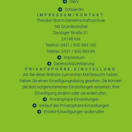
IServ
Schule-SH
IMPRESSUM/KONTAKT
Theodor-Storm-Gemeinschaftsschule
mit Grundschulteil
Danziger Straße 31
24148 Kiel
Telefon: 0431 / 600 983 100
Telefax: 0431 / 600 983 89
Impressum
Datenschutzerklärung
PRIVATSPHÄRE-EINSTELLUNG
Als Sie diese Website zum ersten Mal besucht haben,
haben Sie einen Einwilligungsdialog gesehen. Sie können
die dort vorgenommenen Einstellungen einsehen, Ihre
Einwilligung ändern oder sie widerrufen:
Privatsphäre-Einstellungen
Verlauf der Privatsphäre-Einstellungen
Erteilte Einwilligungen widerrufen