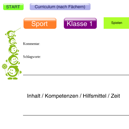
Kommentar:
Schlagworte: