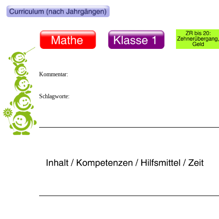
Kommentar:
Schlagworte: