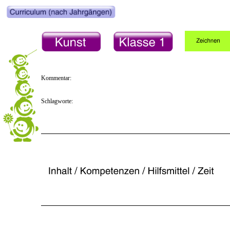
Kommentar:
Schlagworte: