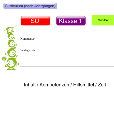
Kommentar:
Schlagworte: