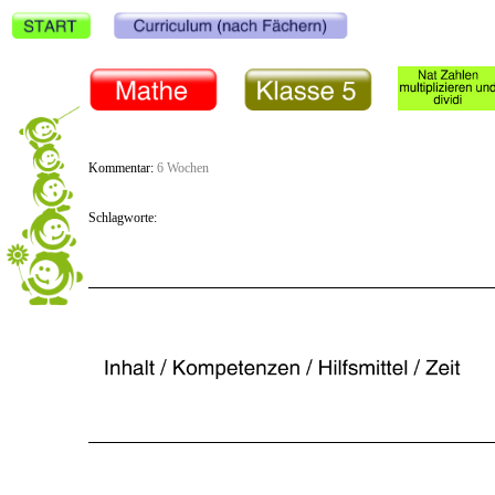
Kommentar:
6 Wochen
Schlagworte: