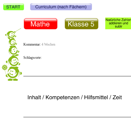
Kommentar:
4 Wochen
Schlagworte: