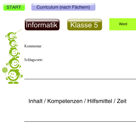
Kommentar:
Schlagworte: